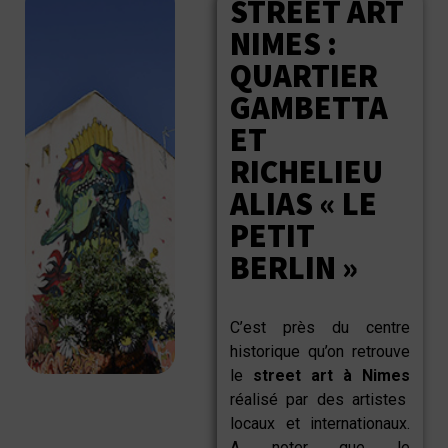
STREET ART
NIMES :
QUARTIER
GAMBETTA
ET
RICHELIEU
ALIAS « LE
PETIT
BERLIN »
C’est près du centre
historique qu’on retrouve
le
street art à Nimes
réalisé par des artistes
locaux et internationaux.
A noter que le