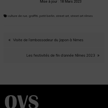
Mise à jour : 18 Mars 2023
culture de rue
,
graffiti
,
petit berlin
,
street art
,
street art nîmes
Visite de l’ambassadeur du Japon à Nimes
Les festivités de fin d’année Nîmes 2023