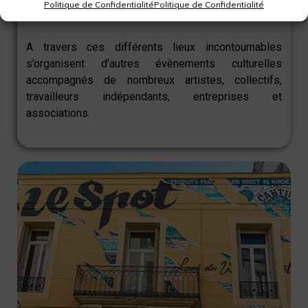
Politique de Confidentialité
Politique de Confidentialité
depuis 2020 dans le quartier de la Placette.
A travers ces différents lieux incontournables
s’organisent d’autres évènements culturelles
accompagnés de nombreux artistes, collectifs,
travailleurs indépendants, entreprises et
associations.