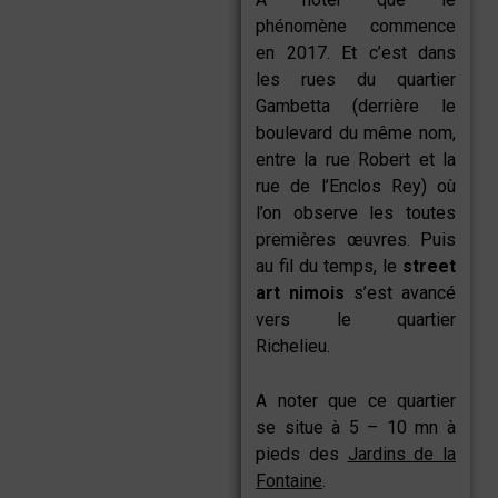
phénomène commence
en 2017. Et c’est dans
les rues du quartier
Gambetta (derrière le
boulevard du même nom,
entre la rue Robert et la
rue de l’Enclos Rey) où
l’on observe les toutes
premières œuvres. Puis
au fil du temps, le
street
art nimois
s’est avancé
vers le quartier
Richelieu.
A noter que ce quartier
se situe à 5 – 10 mn à
pieds des
Jardins de la
Fontaine
.