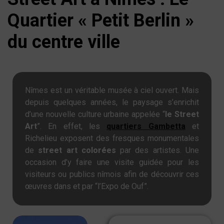
Quartier « Petit Berlin »
du centre ville
Nîmes est un véritable musée à ciel ouvert. Mais
depuis quelques années, le paysage s’enrichit
d’une nouvelle culture urbaine appelée “
le Street
Art
”. En effet, les
quartiers Gambetta
et
Richelieu exposent des fresques monumentales
de
street art colorées
par des artistes. Une
occasion d’y faire une visite guidée pour les
visiteurs ou publics nîmois afin de découvrir ces
œuvres dans et par “l’Expo de Ouf”.