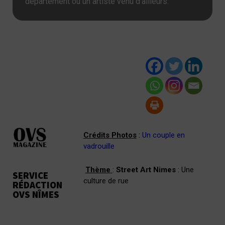
département ou un artiste venu d’ailleurs.
Crédits Photos
:
Un couple en
vadrouille
Thème
:
Street Art Nimes
: Une
SERVICE
culture de rue
RÉDACTION
OVS NÎMES