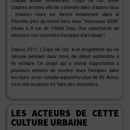
Chaque année l’événement
l’Expo de Ouf
, invite
d’autres artistes afin de s’étendre dans d’autres lieux
, d’autres murs sur Nimes notamment dans la
Placette près du récent tiers lieux “Vaisseaux 3008”
située à 9 rue de l’Hôtel Dieu. Une opportunité de
découvrir ces nouvelles fresques d’art urbain !
Depuis 2011, L’Expo de Ouf à un programme qui se
déroule pendant deux mois, de début septembre à
fin octobre. Un projet qui a donné l’opportunité à
plusieurs artistes de montrer leurs fresques dans
les murs, on en compte aujourd’hui plus de 80. Aussi,
c’est une occasion d’y faire des rencontres.
LES ACTEURS DE CETTE
CULTURE URBAINE