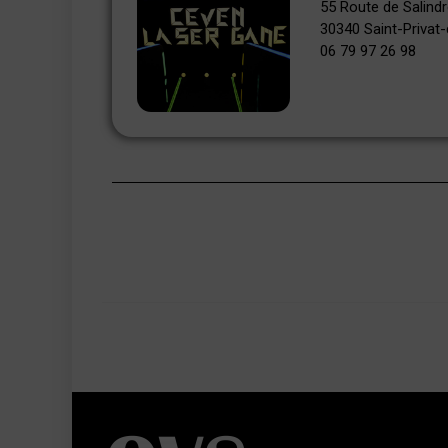
55 Route de Salind
30340 Saint-Privat
06 79 97 26 98