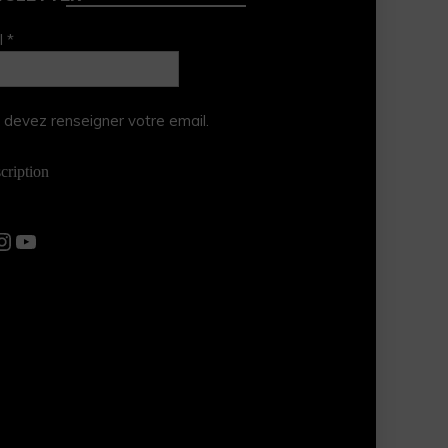
l *
 devez renseigner votre email.