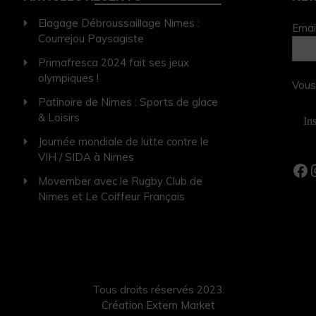
Elagage Débroussaillage Nimes :
Emai
Courrejou Paysagiste
Primafresca 2024 fait ses jeux
olympiques !
Vous
Patinoire de Nimes : Sports de glace
& Loisirs
Journée mondiale de lutte contre le
VIH / SIDA à Nimes
Movember avec le Rugby Club de
Nimes et Le Coiffeur Français
Tous droits réservés 2023.
Création Extern Market