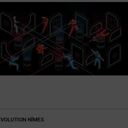
ÉVOLUTION NÎMES