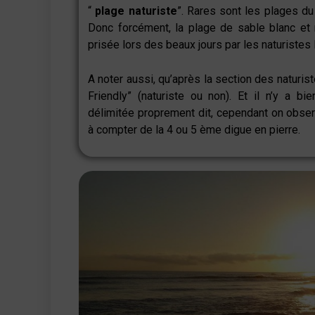
“
plage naturiste
”. Rares sont les plages du
Donc forcément, la plage de sable blanc et 
prisée lors des beaux jours par les naturistes 
A noter aussi, qu’après la section des naturist
Friendly” (naturiste ou non). Et il n’y a 
délimitée proprement dit, cependant on obser
à compter de la 4 ou 5 ème digue en pierre.