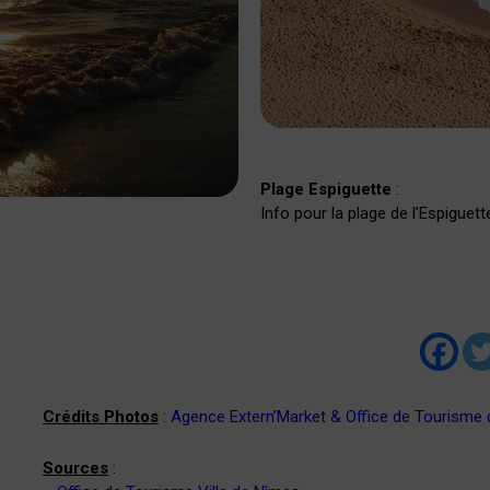
Plage Espiguette
:
Info pour la plage de l’Espiguett
Crédits Photos
:
Agence Extern’Market
&
Office de Tourisme 
Sources
: