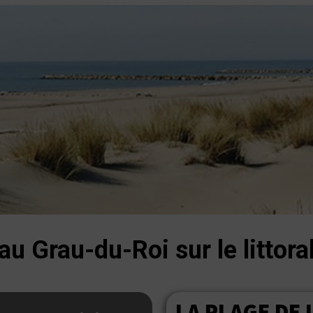
 au Grau-du-Roi sur le littor
LA PLAGE DE L