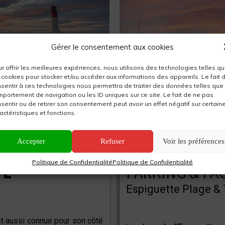
Gérer le consentement aux cookies
r offrir les meilleures expériences, nous utilisons des technologies telles q
 cookies pour stocker et/ou accéder aux informations des appareils. Le fait 
sentir à ces technologies nous permettra de traiter des données telles que 
portement de navigation ou les ID uniques sur ce site. Le fait de ne pas
sentir ou de retirer son consentement peut avoir un effet négatif sur certain
actéristiques et fonctions.
Accepter
Refuser
Voir les préférences
Politique de Confidentialité
Politique de Confidentialité
TE
PARKING & FAC
Espiguette Plage & 
st aussi connue pour son côté