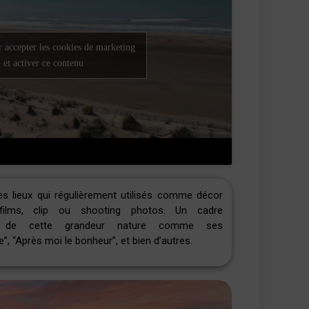
 accepter les cookies de marketing
et activer ce contenu
les lieux qui régulièrement utilisés comme
décor
ilms, clip ou shooting photos. Un cadre
né de cette grandeur nature comme ses
e”, “Après moi le bonheur”, et bien d’autres.