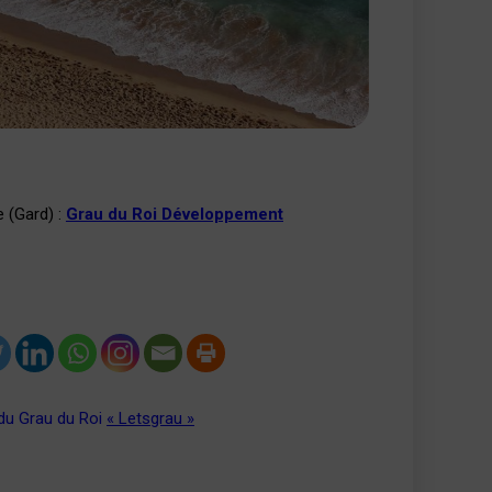
e (Gard) :
Grau du Roi Développement
du Grau du Roi
« Letsgrau »