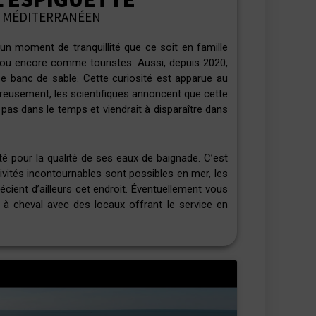
L MÉDITERRANÉEN
n moment de tranquillité que ce soit en famille
ou encore comme touristes. Aussi, depuis 2020,
 banc de sable. Cette curiosité est apparue au
ureusement, les scientifiques annoncent que cette
 pas dans le temps et viendrait à disparaître dans
té pour la qualité de ses
eaux de baignade. C’est
ivités incontournables sont possibles en mer, les
écient d’ailleurs cet endroit. Éventuellement vous
e à cheval avec des locaux offrant le service en