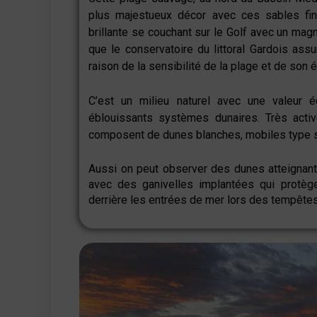
plus majestueux décor avec ces sables fins
brillante se couchant sur le Golf avec un magn
que l
e conservatoire du littoral Gardois assu
raison de la sensibilité de la plage et de son
C’est un milieu naturel avec une valeur 
éblouissants systèmes dunaires. Très activ
composent de
dunes blanches, mobiles type 
Aussi on peut observer des dunes atteignant
avec des ganivelles implantées qui protèg
derrière les entrées de mer lors des tempêtes