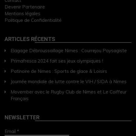
Contact
Devenir Partenaire
Mentions légales
Politique de Confidentialité
ARTICLES RÉCENTS
Elagage Débroussaillage Nimes : Courrejou Paysagiste
Primafresca 2024 fait ses jeux olympiques !
Patinoire de Nimes : Sports de glace & Loisirs
Journée mondiale de lutte contre le VIH / SIDA à Nimes
Movember avec le Rugby Club de Nimes et Le Coiffeur
Français
NEWSLETTER
Email *